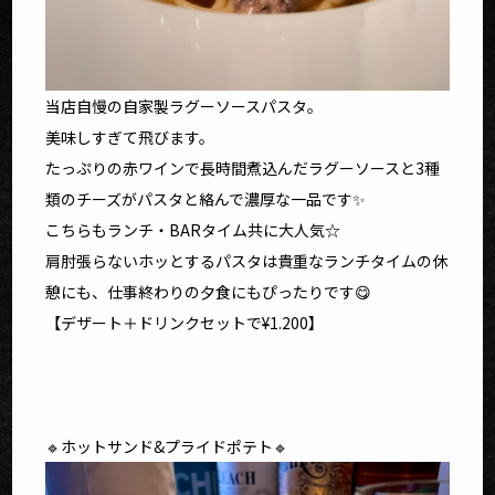
当店自慢の自家製ラグーソースパスタ。
美味しすぎて飛びます。
たっぷりの赤ワインで長時間煮込んだラグーソースと3種
類のチーズがパスタと絡んで濃厚な一品です✨
こちらもランチ・BARタイム共に大人気☆
肩肘張らないホッとするパスタは貴重なランチタイムの休
憩にも、仕事終わりの夕食にもぴったりです😋
【デザート＋ドリンクセットで¥1.200】
🔹ホットサンド&プライドポテト🔹