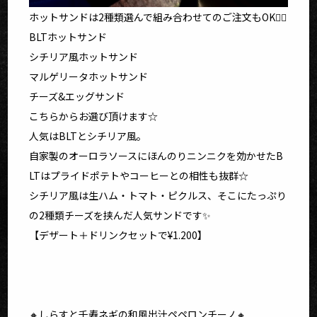
ホットサンドは2種類選んで組み合わせてのご注文もOK🙆‍♀️
BLTホットサンド
シチリア風ホットサンド
マルゲリータホットサンド
チーズ&エッグサンド
こちらからお選び頂けます☆
人気はBLTとシチリア風。
自家製のオーロラソースにほんのりニンニクを効かせたB
LTはプライドポテトやコーヒーとの相性も抜群☆
シチリア風は生ハム・トマト・ピクルス、そこにたっぷり
の2種類チーズを挟んだ人気サンドです✨
【デザート＋ドリンクセットで¥1.200】
🔸しらすと千寿ネギの和風出汁ペペロンチーノ🔸