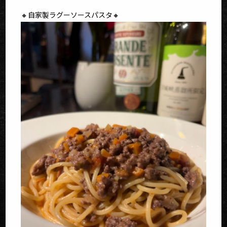
🔸自家製ラグーソースパスタ🔸