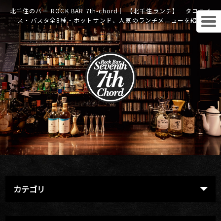
北千住のバー ROCK BAR 7th-chord｜ 【北千住ランチ】 タコライ
ス・パスタ全8種・ホットサンド、人気のランチメニューを紹介
カテゴリ