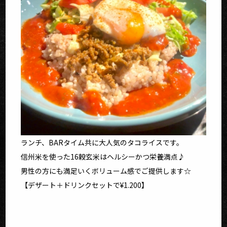
ランチ、BARタイム共に大人気のタコライスです。
信州米を使った16穀玄米はヘルシーかつ栄養満点♪
男性の方にも満足いくボリューム感でご提供します☆
【デザート＋ドリンクセットで¥1.200】