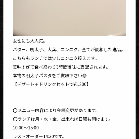
女性にも大人気。
バター、明太子、大葉、ニンニク、全てが調和した逸品。
こちらもランチでは少しニンニク控えます。
美味すぎて食べ終わり3時間後味に支配されます。
本物の明太子パスタをご賞味下さい😎
【デザート＋ドリンクセットで¥1.200】
⭕️メニュー内容により金額変更があります。
⭕️ランチは月・水・金、出来れば日曜も開けます。
10:00〜15:00
ラストオーダー14:30です。