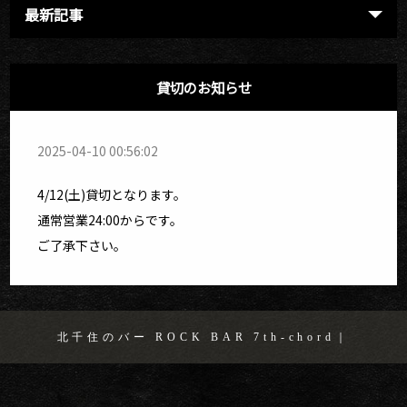
最新記事
貸切のお知らせ
2025-04-10 00:56:02
4/12(土)貸切となります。
通常営業24:00からです。
ご了承下さい。
北千住のバー ROCK BAR 7th-chord｜