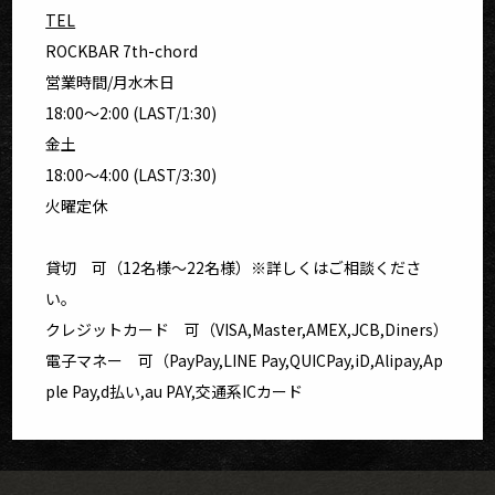
TEL
ROCKBAR 7th-chord
営業時間/月水木日
18:00〜2:00 (LAST/1:30)
金土
18:00〜4:00 (LAST/3:30)
火曜定休
貸切 可（12名様～22名様）※詳しくはご相談くださ
い。
クレジットカード 可（VISA,Master,AMEX,JCB,Diners）
電子マネー 可（PayPay,LINE Pay,QUICPay,iD,Alipay,Ap
ple Pay,d払い,au PAY,交通系ICカード